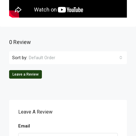
0 Review
Sort by:
Default Order
Leave a Review
Leave A Review
Email