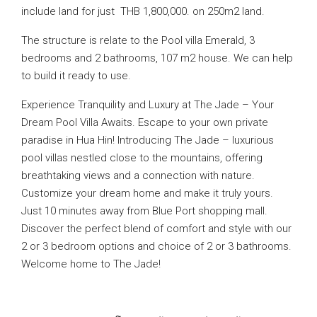
include land for just THB 1,800,000. on 250m2 land.
The structure is relate to the Pool villa Emerald, 3
bedrooms and 2 bathrooms, 107 m2 house. We can help
to build it ready to use.
Experience Tranquility and Luxury at The Jade – Your
Dream Pool Villa Awaits. Escape to your own private
paradise in Hua Hin! Introducing The Jade – luxurious
pool villas nestled close to the mountains, offering
breathtaking views and a connection with nature.
Customize your dream home and make it truly yours.
Just 10 minutes away from Blue Port shopping mall.
Discover the perfect blend of comfort and style with our
2 or 3 bedroom options and choice of 2 or 3 bathrooms.
Welcome home to The Jade!