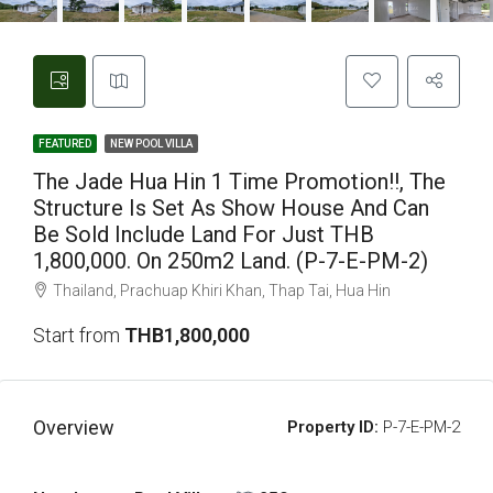
FEATURED
NEW POOL VILLA
The Jade Hua Hin 1 Time Promotion!!, The
Structure Is Set As Show House And Can
Be Sold Include Land For Just THB
1,800,000. On 250m2 Land. (P-7-E-PM-2)
Thailand, Prachuap Khiri Khan, Thap Tai, Hua Hin
Start from
THB1,800,000
Overview
Property ID:
P-7-E-PM-2