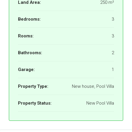
Land Area:
250 m²
Bedrooms:
3
Rooms:
3
Bathrooms:
2
Garage:
1
Property Type:
New house, Pool Villa
Property Status:
New Pool Villa