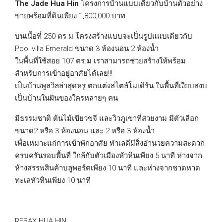
The Jade Hua Hin
โครงการบ้านแบบเดียวกับบ้านตัวอย่าง
ขายพร้อมที่ดินเพียง 1,800,000 บาท
บนเนื้อที่ 250 ตร.ม โครงสร้างแบบจะเป็นรูปแแบเดียวกับ
Pool villa Emerald ขนาด 3 ห้องนอน 2 ห้องน้ำ
ในพื้นที่ใช้สอย 107 ตร.ม เราสามารถช่วยสร้างให้พร้อม
สำหรับการเข้าอยู่อาศัยได้เลย!!!
เป็นบ้านพูลวิลล่าสุดหรู ตกแต่งสไตล์โมเดิร์น ในพื้นที่เงียบสงบ
เป็นบ้านในฝันของใครหลายๆ คน
มีธรรมชาติ ต้นไม้เขียวขจี และวิวภูเขาที่สวยงาม มีตัวเลือก
ขนาด2 หรือ 3 ห้องนอน และ 2 หรือ 3 ห้องน้ำ
เพื่อเหมาะแก่การเข้าพักอาศัย ทำเลดีมีสิ่งอำนวยความสะดวก
ครบครันรอบพื้นที่ ใกล้กับตัวเมืองหัวหินเพียง 5 นาที ห่างจาก
ห้างสรรพสินค้าบลูพอร์ตเพียง 10 นาที และห่างจากชาดหาด
ทะเลหัวหินเพียง 10 นาที
REBAX HUA HIN: