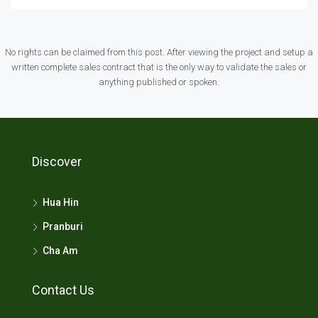
No rights can be claimed from this post. After viewing the project and setup a
written complete sales contract that is the only way to validate the sales or
anything published or spoken.
Discover
Hua Hin
Pranburi
Cha Am
Contact Us