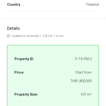
Country
Thailand
Details
Updated on November 1, 2023 at 7:50 am
Property ID:
P-7-E-PM-2
Price:
Start from
THB1,800,000
Property Size:
107 m²