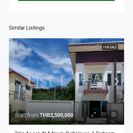
Similar Listings
FOR SALE
Start from
THB2,500,000