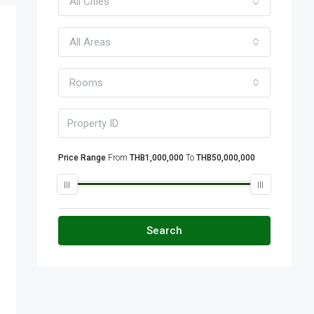
All Cities
All Areas
Rooms
Price Range
From
THB1,000,000
To
THB50,000,000
Search