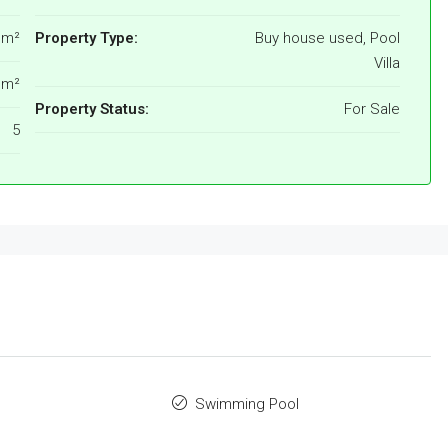
 m²
Property Type:
Buy house used, Pool
Villa
 m²
Property Status:
For Sale
5
Swimming Pool