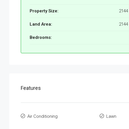
Property Size:
2144
Land Area:
2144
Bedrooms:
Features
Air Conditioning
Lawn